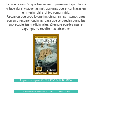
Escoge la versión que tengas en tu posesión (tapa blanda
o tapa dura) y sigue las instrucciones que encontrarás en
el interior del archivo comprimido.
Recuerda que todo lo que incluimos en las instrucciones
son solo recomendaciones para que te queden como las
sobrecubiertas tradicionales. ¡Siempre puedes usar el
papel que te resulte más atractivo!
La puerta de la perdición CLASSIC TAPA BLANDA
La puerta de la perdición CLASSIC TAPA DURA
El viaje del Terror
Comprar
19€