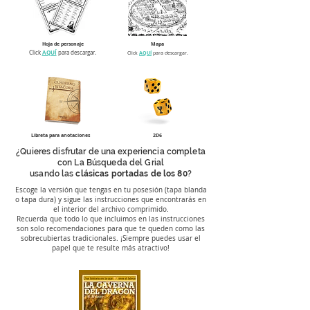
Hoja de personaje
Mapa
AQUÍ
Click
para descargar.
Click
AQUÍ
para descargar.
Libreta para anotaciones
2D6
¿Quieres disfrutar de una experiencia completa
con La Búsqueda del Grial
usando las
clásicas portadas de los 80
?
Escoge la versión que tengas en tu posesión (tapa blanda
o tapa dura) y sigue las instrucciones que encontrarás en
el interior del archivo comprimido.
Recuerda que todo lo que incluimos en las instrucciones
son solo recomendaciones para que te queden como las
sobrecubiertas tradicionales. ¡Siempre puedes usar el
papel que te resulte más atractivo!