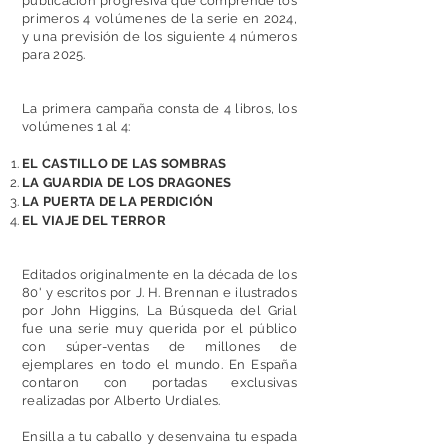
publicación progresiva que comprende los
primeros 4 volúmenes de la serie en 2024,
y una previsión de los siguiente 4 números
para 2025.
La primera campaña consta de 4 libros, los
volúmenes 1 al 4:
EL CASTILLO DE LAS SOMBRAS
LA GUARDIA DE LOS DRAGONES
LA PUERTA DE LA PERDICIÓN
EL VIAJE DEL TERROR
Editados originalmente en la década de los
80' y escritos por J. H. Brennan e ilustrados
por John Higgins, La Búsqueda del Grial
fue una serie muy querida por el público
con súper-ventas de millones de
ejemplares en todo el mundo. En España
contaron con portadas exclusivas
realizadas por Alberto Urdiales.
Ensilla a tu caballo y desenvaina tu espada