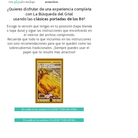
Click
AQUÍ
para descargar.
anotaciones
¿Quieres disfrutar de una experiencia completa
con La Búsqueda del Grial
usando las
clásicas portadas de los 80
?
Escoge la versión que tengas en tu posesión (tapa blanda
o tapa dura) y sigue las instrucciones que encontrarás en
el interior del archivo comprimido.
Recuerda que todo lo que incluimos en las instrucciones
son solo recomendaciones para que te queden como las
sobrecubiertas tradicionales. ¡Siempre puedes usar el
papel que te resulte más atractivo!
El castillo de las sombras CLASSIC TAPA BLANDA
El castillo de las sombras CLASSIC TAPA DURA