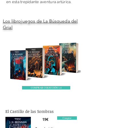
en esta trepidante aventura artúrica.
Los librojuegos de La Búsqueda del
Grial
COMPRAR COLECCIÓN 1-4
El Castillo de las Sombras
Comprar
19€